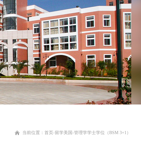
当前位置：
首页
-
留学美国
-
管理学学士学位（BSM 3+1）