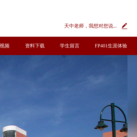
天中老师，我想对您说...
视频
资料下载
学生留言
FP401生涯体验