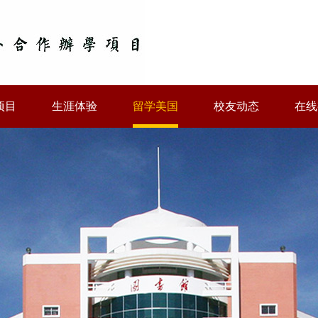
项目
生涯体验
留学美国
校友动态
在线